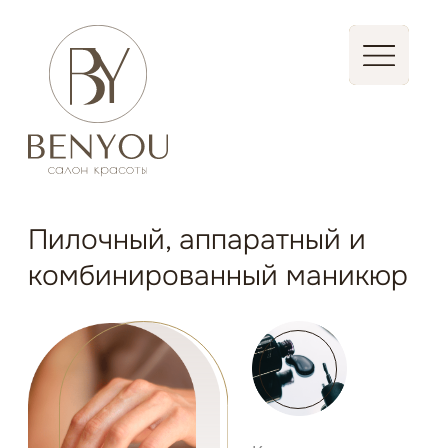
Записаться
Пилочный, аппаратный и
комбинированный маникюр
Комплексные
услуги для ваших
рук в Кемерово