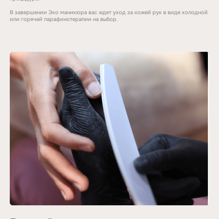
В завершении Эко маникюра вас ждет уход за кожей рук в виде холодной
или горячей парафинотерапии на выбор.