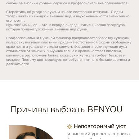
салоны за высокий уровень сервиса и профессионализма специалистов.
Стереотипы об уходе за руками начали постепенно отступать. Людям
теперь важен их имидж и внешний вид, а неухоженные ногти значительно
его портят.
Уход за волосами
Мужской маникюр — это, в первую очередь, гигиеническая процедура,
которая придает ухоженный внешний вид рукам.
Профессиональный мужской маникюр предполагает обработку кутикулы,
полировку ногтевой пластины, придание естественной формы свободному
краю ногтя и увлажнение кожи кремом. Физиологически мужские руки
отличаются от женских. У мужчин толще и крепче ногтевая пластина,
капилляры расположены ближе, кожа рук и кутикула грубеет быстрее и
сильнее. Поэтому для процедуры потребуется немного больше времени и
деликатности.
Уход за руками
Уход за ногами
Стать партнером
Уход за лицом и телом