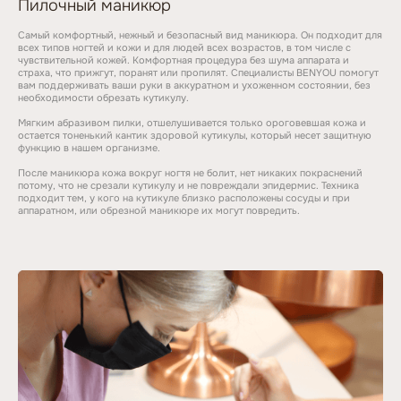
Пилочный маникюр
Самый комфортный, нежный и безопасный вид маникюра. Он подходит для
всех типов ногтей и кожи и для людей всех возрастов, в том числе с
чувствительной кожей. Комфортная процедура без шума аппарата и
страха, что прижгут, поранят или пропилят. Специалисты BENYOU помогут
вам поддерживать ваши руки в аккуратном и ухоженном состоянии, без
необходимости обрезать кутикулу.
Мягким абразивом пилки, отшелушивается только ороговевшая кожа и
остается тоненький кантик здоровой кутикулы, который несет защитную
функцию в нашем организме.
После маникюра кожа вокруг ногтя не болит, нет никаких покраснений
потому, что не срезали кутикулу и не повреждали эпидермис. Техника
подходит тем, у кого на кутикуле близко расположены сосуды и при
аппаратном, или обрезной маникюре их могут повредить.