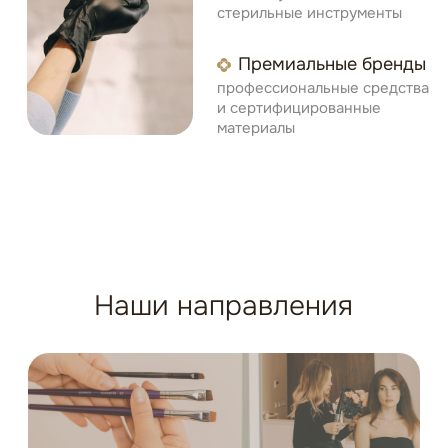
Разработка сайта
Политика конфиденциальности
Цены, указанные на сайте, носят исключительно информативный
характер и не являются публичной офертой, определяемой
положениями Статьи 437 (2) ГК РФ
* Meta признана экстремистской организацией и
запрещена на территории России