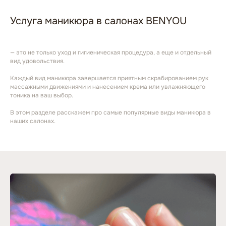
Услуга маникюра в салонах BENYOU
— это не только уход и гигиеническая процедура, а еще и отдельный
вид удовольствия.
Каждый вид маникюра завершается приятным скрабированием рук
массажными движениями и нанесением крема или увлажняющего
тоника на ваш выбор.
В этом разделе расскажем про самые популярные виды маникюра в
наших салонах.