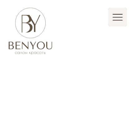
Записаться
Стать партнером