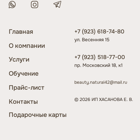
Подарочные карты
Разработка сайта
Политика конфиденциальности
Цены, указанные на сайте, носят исключительно информативный
характер и не являются публичной офертой, определяемой
положениями Статьи 437 (2) ГК РФ
* Meta признана экстремистской организацией и
запрещена на территории России