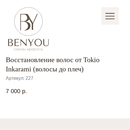
Записаться
Стать партнером
Восстановление волос от Tokio
Inkarami (волосы до плеч)
Артикул:
227
7 000
р.
Быстрая запись