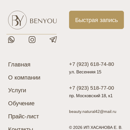
Главная
+7 (923) 618-74-80
ул. Весенняя 15
О компании
+7 (923) 518-77-00
Услуги
пр. Московский 18, к1
Обучение
beauty.natural42@mail.ru
Прайс-лист
© 2026 ИП ХАСАНОВА Е. В.
Контакты
Подарочные карты
Разработка сайта
Политика конфиденциальности
Цены, указанные на сайте, носят исключительно информативный
характер и не являются публичной офертой, определяемой
положениями Статьи 437 (2) ГК РФ
* Meta признана экстремистской организацией и запрещена
на территории России