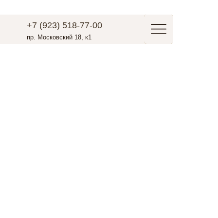
Быстрая запись
+7 (923) 518-77-00
пр. Московский 18, к1
ером