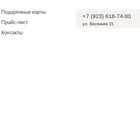
мпании
Обучение
Прайс
Контакты
Подарочные карты
+7 (923) 618-74-80
Прайс-лист
ул. Весенняя 15
Контакты
Стать партн