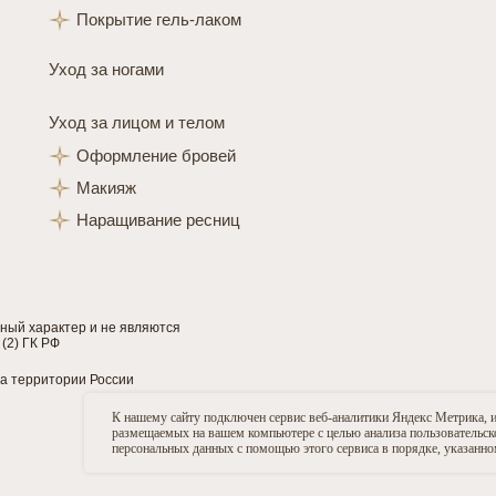
Покрытие гель-лаком
Уход за ногами
Уход за лицом и телом
Оформление бровей
Макияж
Наращивание ресниц
ный характер и не являются
(2) ГК РФ
на территории России
К нашему сайту подключен сервис веб-аналитики Яндекс Метрика,
размещаемых на вашем компьютере с целью анализа пользовательской
персональных данных с помощью этого сервиса в порядке, указанн