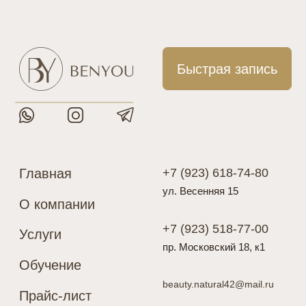
Главная
+7 (923) 618-74-80
ул. Весенняя 15
О компании
+7 (923) 518-77-00
Услуги
пр. Московский 18, к1
Обучение
beauty.natural42@mail.ru
Прайс-лист
© 2026 ИП ХАСАНОВА Е. В.
Контакты
Подарочные карты
Разработка сайта
Политика конфиденциальности
Цены, указанные на сайте, носят исключительно информативный
характер и не являются публичной офертой, определяемой
положениями Статьи 437 (2) ГК РФ