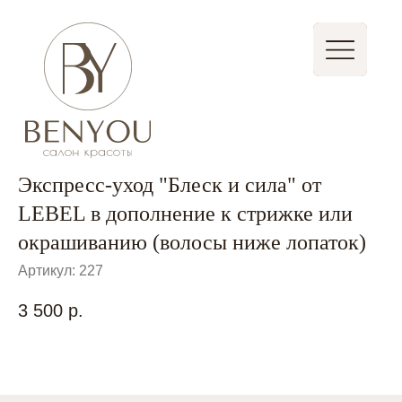
Записаться
Стать партнером
Экспресс-уход "Блеск и сила" от
LEBEL в дополнение к стрижке или
окрашиванию (волосы ниже лопаток)
Артикул:
227
3 500
р.
Быстрая запись