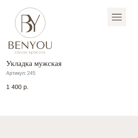
Записаться
Стать партнером
Укладка мужская
Артикул:
245
1 400
р.
Быстрая запись