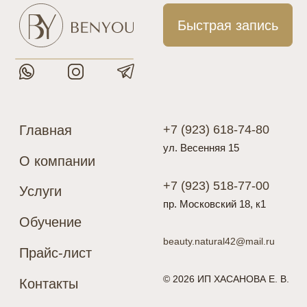
Главная
+7 (923) 618-74-80
ул. Весенняя 15
О компании
+7 (923) 518-77-00
Услуги
пр. Московский 18, к1
Обучение
beauty.natural42@mail.ru
Прайс-лист
© 2026 ИП ХАСАНОВА Е. В.
Контакты
Подарочные карты
Разработка сайта
Политика конфиденциальности
Цены, указанные на сайте, носят исключительно информативный
характер и не являются публичной офертой, определяемой
положениями Статьи 437 (2) ГК РФ
* Meta признана экстремистской организацией и запрещена
на территории России