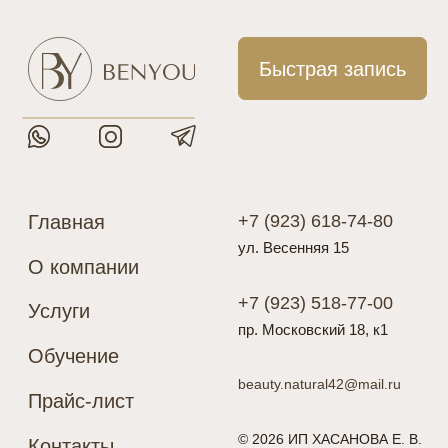
Главная
+7 (923) 618-74-80
ул. Весенняя 15
О компании
+7 (923) 518-77-00
Услуги
пр. Московский 18, к1
Обучение
beauty.natural42@mail.ru
Прайс-лист
© 2026 ИП ХАСАНОВА Е. В.
Контакты
Подарочные карты
Разработка сайта
Политика конфиденциальности
Цены, указанные на сайте, носят исключительно информативный
характер и не являются публичной офертой, определяемой
положениями Статьи 437 (2) ГК РФ
* Meta признана экстремистской организацией и запрещена
на территории России