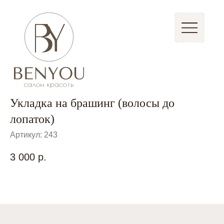
Записаться
Стать партнером
Укладка на брашинг (волосы до
лопаток)
Артикул:
243
3 000
р.
Быстрая запись